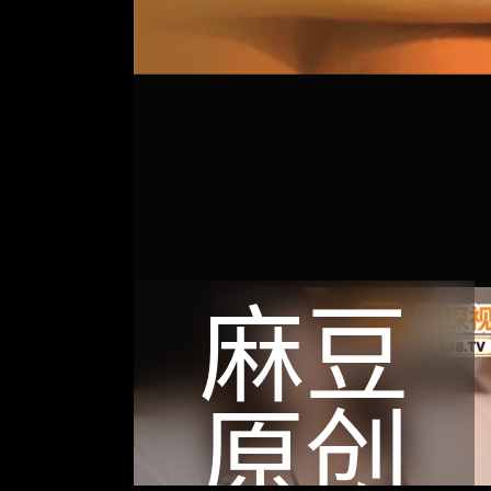
麻豆
原创