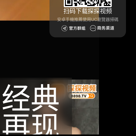
扫码下载探探视频
安卓手機推薦使用UC瀏覽器掃碼
经典
再现