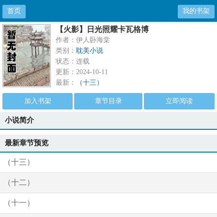
首页
我的书架
【火影】日光照耀卡瓦格博
作者：伊人卧海棠
类别：
耽美小说
状态：连载
更新：2024-10-11
最新：
（十三）
加入书架
章节目录
立即阅读
小说简介
最新章节预览
（十三）
（十二）
（十一）