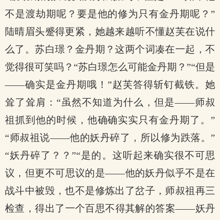
不是渡劫期呢？要是他的修为只有金丹期呢？”
陆晴眉头蹙得更紧，她越来越听不懂赵芙在说什
么了。苏白璟？金丹期？这两个词凑在一起，不
觉得很可笑吗？“苏白璟怎么可能金丹期？”“但是
——确实是金丹期哦！”赵芙答得斩钉截铁。她
耸了耸肩：“虽然不知道为什么，但是——师叔
祖抓到他的时候，他确确实实只有金丹期了。”
“师叔祖说——他的妖丹碎了，所以修为跌落。”
“妖丹碎了？？”“是的。这听起来确实很不可思
议，但更不可思议的是——他的妖丹似乎不是在
战斗中被毁，也不是修炼出了岔子，师叔祖再三
检查，得出了一个百思不得其解的答案——妖丹