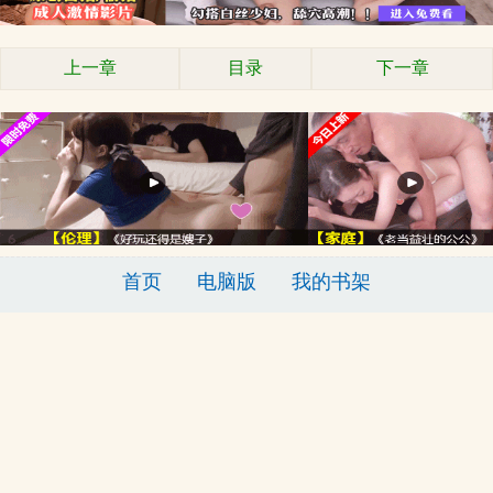
上一章
目录
下一章
首页
电脑版
我的书架