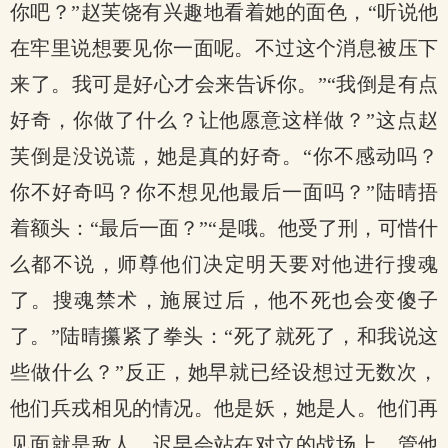
你吧？”赵芙饶有兴趣地看着她的面色，“听说他
在牢里说想要见你一面呢。不过这个消息被压下
来了。我可是好心才会来告诉你。”“我倒是有点
好奇，你做了什么？让他愿意这样做？”这点赵
芙倒是没说谎，她是真的好奇。“你不感动吗？
你不好奇吗？你不想见他最后一面吗？”陆晴捂
着额头：“最后一面？”“是哦。他受了刑，可惜什
么都不说，师尊他们决定明天要对他进行搜魂
了。搜魂禁术，施展过后，他不死也会变傻子
了。”陆晴攥紧了拳头：“死了就死了，和我说这
些做什么？”反正，她早就已经设想过无数次，
他们兵戎相见的情况。他是妖，她是人。他们再
见面就是敌人，迟早会站在对立的战场上。管他