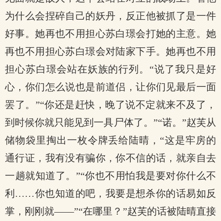
为什么会捏碎自己的妖丹，反正他被抓了是一件
好事。她再也不用担心苏白璟会打她的主意。她
再也不用担心苏白璟会对陆家下手。她再也不用
担心苏白璟会站在妖族的行列。“说了我只是好
心，你们怎么说也是前道侣，让你们见最后一面
罢了。”“你还是赶快，晚了说不定就来不及了，
到时候你就只能见到一具尸体了。”“诺。”赵芙从
储物袋里掏出一枚令牌丢给陆晴，“这是牢房的
通行证，我有没有骗你，你不信的话，就亲自去
一趟就知道了。”“你也不用怕我是要对你什么不
利……你也知道的吧，我要是想杀你的话易如反
掌，刚刚就——”“在哪里？”赵芙的话被陆晴直接