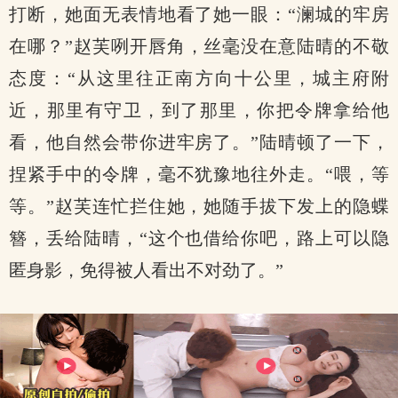
打断，她面无表情地看了她一眼：“澜城的牢房
在哪？”赵芙咧开唇角，丝毫没在意陆晴的不敬
态度：“从这里往正南方向十公里，城主府附
近，那里有守卫，到了那里，你把令牌拿给他
看，他自然会带你进牢房了。”陆晴顿了一下，
捏紧手中的令牌，毫不犹豫地往外走。“喂，等
等。”赵芙连忙拦住她，她随手拔下发上的隐蝶
簪，丢给陆晴，“这个也借给你吧，路上可以隐
匿身影，免得被人看出不对劲了。”