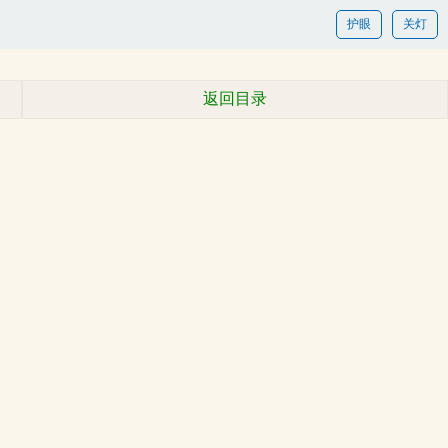
护眼
关灯
返回目录