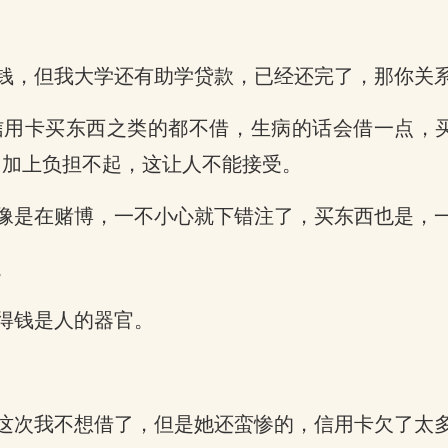
钱，但我大学还有助学贷款，已经还完了，那你关
信用卡买东西之类的都不借，生病的话会借一点，
，加上负担不起，这让人不能接受。
像是在赌博，一不小心就下错注了，买东西也是，
。
得钱是人的器官。
这次我不想借了，但是她还蛮惨的，信用卡欠了太多