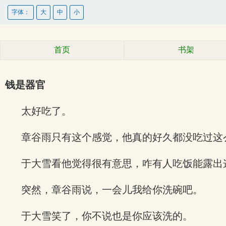
字体：
大
中
小
首页
书架
钱是器官
太好吃了。
章谷雨只有这个感觉，他真的好久都没吃过这
于大雪看他觉得很有意思，咋有人吃饭能露出
突然，章谷雨说，一会儿我给你洗碗吧。
于大雪笑了，你不说也是你应该洗的。