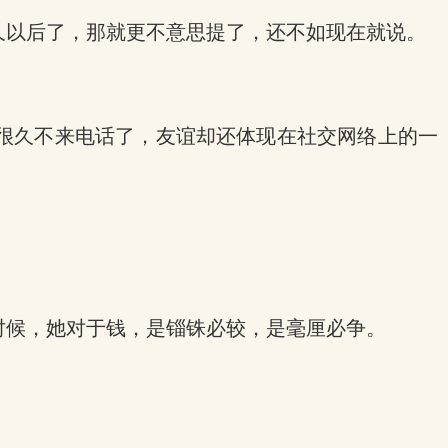
久以后了，那就更不意思提了，还不如现在就说。
很久不来电话了，友谊却还体现在社交网络上的一
时候，她对于钱，是锱铢必较，是毫厘必争。