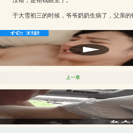
没错，是钻钱眼里了。
于大雪初三的时候，爷爷奶奶生病了，父亲的
上一章