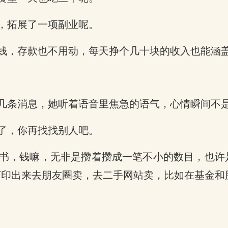
，拓展了一项副业呢。
钱，存款也不用动，每天挣个几十块的收入也能涵
几条消息，她听着语音里焦急的语气，心情瞬间不
了，你再找找别人吧。
书，钱嘛，无非是攒着攒成一笔不小的数目，也许
打印出来去朋友圈卖，去二手网站卖，比如在基金和