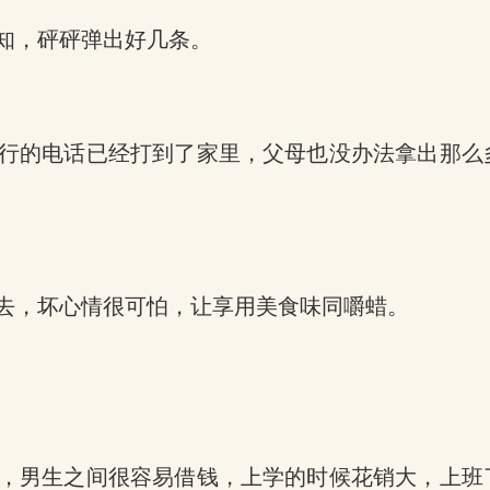
知，砰砰弹出好几条。
行的电话已经打到了家里，父母也没办法拿出那么
去，坏心情很可怕，让享用美食味同嚼蜡。
，男生之间很容易借钱，上学的时候花销大，上班