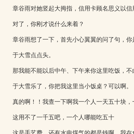
章谷雨对她竖起大拇指，信用卡顾名思义以信
对了，你刚才说什么来着？
章谷雨想了一下，首先小心翼翼的问了句，你
于大雪点点头。
那我能不能以后中午、下午来你这里吃饭，不
于大雪乐了，你把我这里当小饭桌？可以啊。
真的啊！！我查一下啊我一个人一天五十块，
这用不了一千五吧，一个人哪能吃五十
这是手艺费，还有水电煤气的都是钱啊，我在