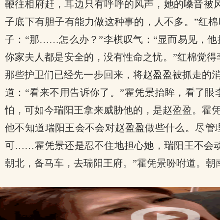
鞭往相府赶，耳边只有呼呼的风声，她的嗓音被
.
子底下有胆子有能力做这种事的，人不多。”红棉
子：“那……怎么办？”李棋叹气：“显而易见，
你家夫人都是安全的，没有性命之忧。”红棉觉得
那些护卫们已经先一步回来，将赵盈盈被抓走的
道：“看来不用告诉你了。”霍凭景抬眸，看了眼
怕，可如今瑞阳王拿来威胁他的，是赵盈盈。霍
他不知道瑞阳王会不会对赵盈盈做些什么。尽管
可……霍凭景还是忍不住地担心她，瑞阳王不会动
朝北，备马车，去瑞阳王府。”霍凭景吩咐道。朝