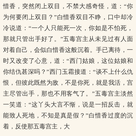
惜香，突然闭上双目，不禁大感奇怪，道：“你
为何要闭上双目？”白惜香双目不睁，口中却冷
冷说道：“一个人只能死一次，你如是不怕死，
那就只管出手好了。”五毒宫主从未见过有人面
对着自己，会似白惜香这般沉着。手已离待，一
时又改变了心意，道：“西门姑娘，这位姑娘和
你结仇甚深吗？”西门玉霜接道：“谈不上什么仇
恨，但彼此既然为敌，不是你死，就是我活，宫
主尽管出手，那也不用客气了。”五毒宫主淡然
一笑道：“这丫头大言不惭，说是一招反击，就
能致人死地，不知是真是假？”白惜香过度的沉
着，反使那五毒宫主，大