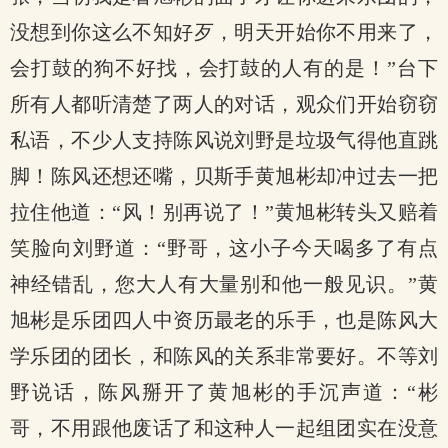
没想到你这么不知好歹，明天开始你不用来了，
会打鼓的狗不好找，会打鼓的人有的是！”台下
所有人都听清楚了两人的对话，观众们开始窃窃
私语，不少人支持陈风说刘野是垃圾气得他直跳
脚！陈风还想还嘴，贝斯手黄旭彬却冲过去一把
拉住他道：“风！别再说了！”黄旭彬转头又赔着
笑脸向刘野道：“野哥，这小子今天喝多了有点
神经错乱，您大人有大量别和他一般见识。”黄
旭彬是乐团四人中资历最老的乐手，也是陈风大
学乐团的团长，和陈风的关系非常要好。不等刘
野说话，陈风掰开了黄旭彬的手沉声道：“彬
哥，不用跟他废话了和这种人一起组团实在没意