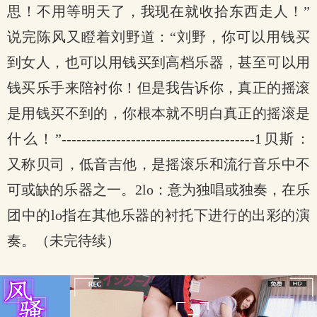
思！不用等明天了，我现在就收拾东西走人！”
说完陈风又瞪着刘野道：“刘野，你可以用钱买
到女人，也可以用钱买到高档乐器，甚至可以用
钱买乐手来陪衬你！但是我告诉你，真正的摇滚
是用钱买不到的，你根本就不明白真正的摇滚是
什么！”---------------------------------------1贝斯：
又称贝司，低音吉他，是摇滚乐和流行音乐中不
可或缺的乐器之一。2lo：意为独唱或独奏，在乐
团中的lo指在其他乐器的衬托下进行的出彩的演
奏。（未完待续）