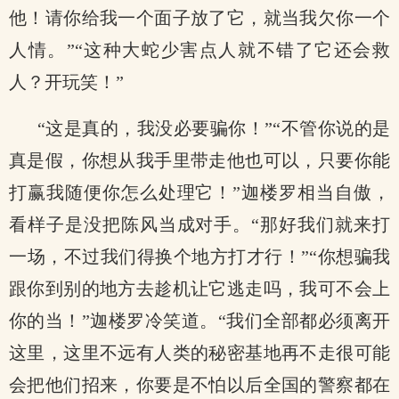
他！请你给我一个面子放了它，就当我欠你一个
人情。”“这种大蛇少害点人就不错了它还会救
人？开玩笑！”
“这是真的，我没必要骗你！”“不管你说的是
真是假，你想从我手里带走他也可以，只要你能
打赢我随便你怎么处理它！”迦楼罗相当自傲，
看样子是没把陈风当成对手。“那好我们就来打
一场，不过我们得换个地方打才行！”“你想骗我
跟你到别的地方去趁机让它逃走吗，我可不会上
你的当！”迦楼罗冷笑道。“我们全部都必须离开
这里，这里不远有人类的秘密基地再不走很可能
会把他们招来，你要是不怕以后全国的警察都在