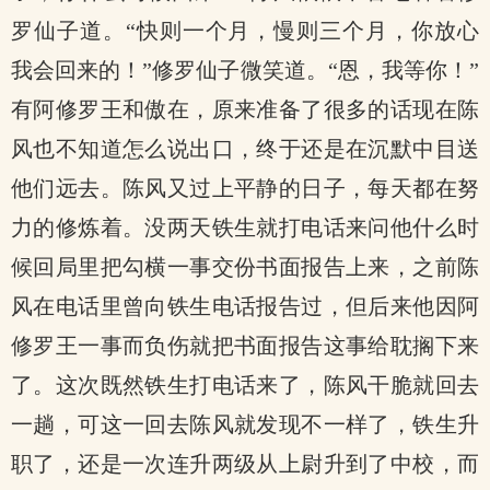
罗仙子道。“快则一个月，慢则三个月，你放心
我会回来的！”修罗仙子微笑道。“恩，我等你！”
有阿修罗王和傲在，原来准备了很多的话现在陈
风也不知道怎么说出口，终于还是在沉默中目送
他们远去。陈风又过上平静的日子，每天都在努
力的修炼着。没两天铁生就打电话来问他什么时
候回局里把勾横一事交份书面报告上来，之前陈
风在电话里曾向铁生电话报告过，但后来他因阿
修罗王一事而负伤就把书面报告这事给耽搁下来
了。这次既然铁生打电话来了，陈风干脆就回去
一趟，可这一回去陈风就发现不一样了，铁生升
职了，还是一次连升两级从上尉升到了中校，而