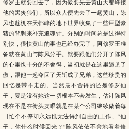
修罗王就要回去了，因为傲要先去黄山天都峰接
他的黑炎狼们，所以众人便先去了一趟黄山，陈
风也趁机在天都峰的地下世界收集了一些巨型豪
猪的背刺来补充追魂针。分别的时间总是过得特
别快，很快黄山的事也已经办完了，阿修罗王准
备就在黄山与陈风分手。就要跟他们分开了陈风
的心里也十分的不舍得，当初就是在这里遇见了
傲，跟他一起夺回了天斩成了兄弟，这些珍贵的
回忆是带不走的。当然最不舍得的还是修罗仙
子，要是没有她这一切根本不会发生，估计陈风
现在不是在街头卖唱就是在某个公司继续做着每
日忙个不停却永远也无法得到自由的工作。“仙
子，你什么时候回来？”陈风依依不舍地看着修