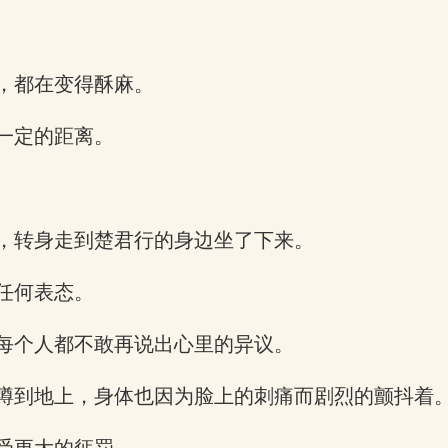
，都在变得酥麻。
一定的距离。
，转身走到楚君行的身边坐了下来。
任何表态。
每个人都不敢再说出心里的异议。
蹲到地上，身体也因为脸上的刺痛而剧烈的颤抖着