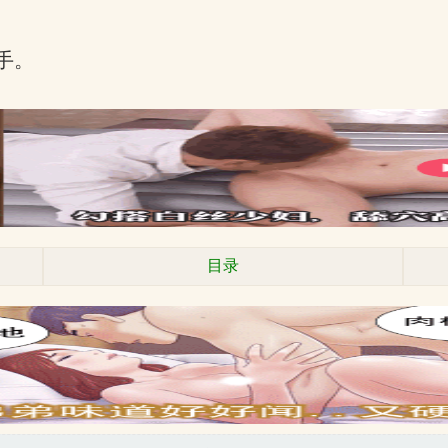
手。
目录