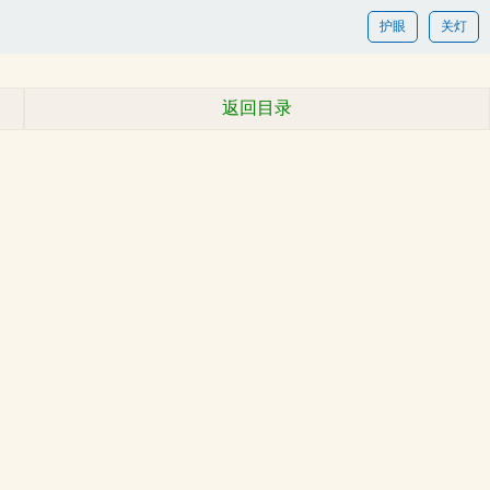
护眼
关灯
返回目录