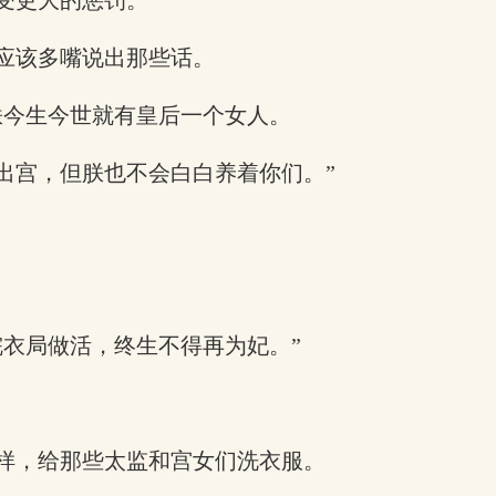
受更大的惩罚。
应该多嘴说出那些话。
朕今生今世就有皇后一个女人。
出宫，但朕也不会白白养着你们。”
浣衣局做活，终生不得再为妃。”
样，给那些太监和宫女们洗衣服。