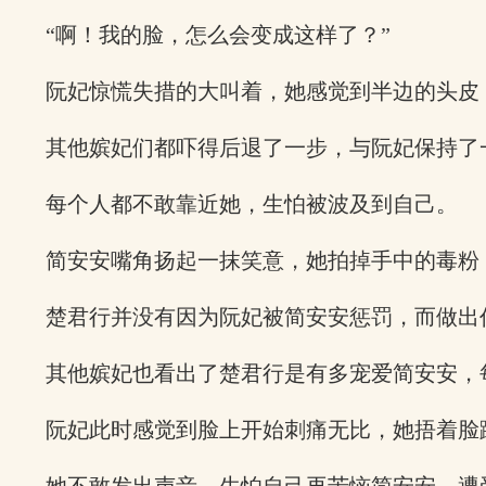
“啊！我的脸，怎么会变成这样了？”
阮妃惊慌失措的大叫着，她感觉到半边的头皮
其他嫔妃们都吓得后退了一步，与阮妃保持了
每个人都不敢靠近她，生怕被波及到自己。
简安安嘴角扬起一抹笑意，她拍掉手中的毒粉
楚君行并没有因为阮妃被简安安惩罚，而做出
其他嫔妃也看出了楚君行是有多宠爱简安安，
阮妃此时感觉到脸上开始刺痛无比，她捂着脸