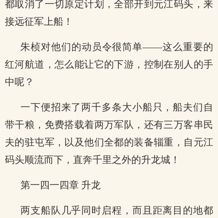
都取消了一切原定计划，全部开到元江码头，来
接远征军上船！
朱桢对他们的动员令很简单——这么重要的
红河航道，怎么能让它的下游，控制在别人的手
中呢？
一下便招来了两千多条大小船只，船夫们自
带干粮，免费搭载着两万军队，还有三万客串民
夫的驻屯军，以及他们全都的装备辎重，自元江
码头顺流而下，直奔千里之外的升龙城！
第一四一四章 升龙
两支船队几乎同时启程，而且距离目的地都