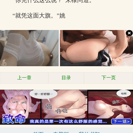
“你凭什么这么说？”朱棣问道。
“就凭这面大旗。”姚
上一章
目录
下一页