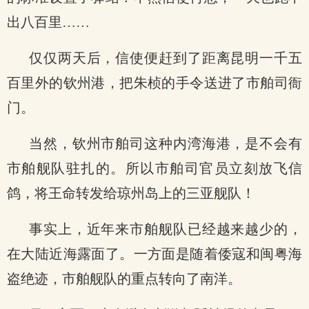
出八百里……
仅仅两天后，信使便赶到了距离昆明一千五
百里外的钦州港，把朱桢的手令送进了市舶司衙
门。
当然，钦州市舶司这种内湾海港，是不会有
市舶舰队驻扎的。所以市舶司官员立刻放飞信
鸽，将王命转发给琼州岛上的三亚舰队！
事实上，近年来市舶舰队已经越来越少的，
在大陆近海露面了。一方面是随着倭寇和闽粤海
盗绝迹，市舶舰队的重点转向了南洋。