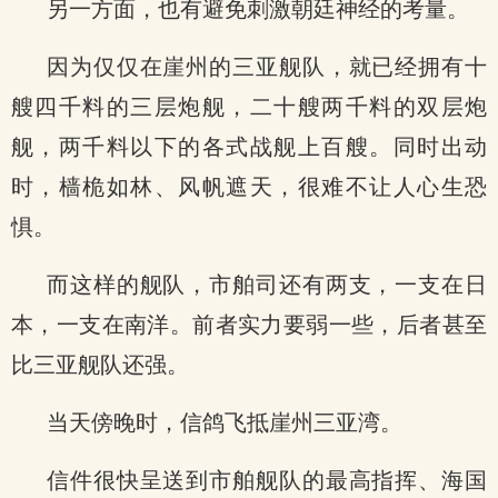
另一方面，也有避免刺激朝廷神经的考量。
因为仅仅在崖州的三亚舰队，就已经拥有十
艘四千料的三层炮舰，二十艘两千料的双层炮
舰，两千料以下的各式战舰上百艘。同时出动
时，樯桅如林、风帆遮天，很难不让人心生恐
惧。
而这样的舰队，市舶司还有两支，一支在日
本，一支在南洋。前者实力要弱一些，后者甚至
比三亚舰队还强。
当天傍晚时，信鸽飞抵崖州三亚湾。
信件很快呈送到市舶舰队的最高指挥、海国