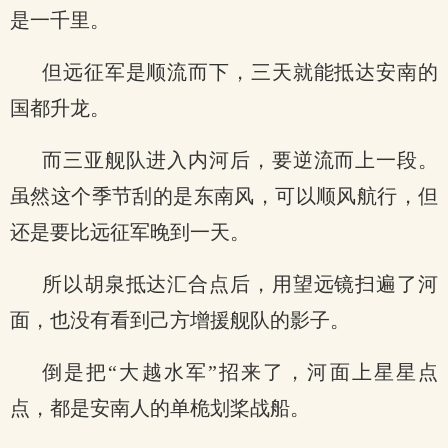
是一千里。
但远征军是顺流而下，三天就能抵达安南的
国都升龙。
而三亚舰队进入内河后，要逆流而上一段。
虽然这个季节刮的是东南风，可以顺风航行，但
还是要比远征军晚到一天。
所以胡泉抵达汇合点后，用望远镜扫遍了河
面，也没有看到己方增援舰队的影子。
倒是把“大越水军”招来了，河面上星星点
点，都是安南人的单桅划桨战船。