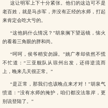
这让明军上下十分紧张。他们的这边可不是
老百姓，就是马步军，并没有正经的水师，打起
来肯定会吃大亏的。
“这他妈什么情况？”胡泉搁下望远镜，恼火
的看着三角眼的胖和尚。
“呵呵，侯爷稍安勿躁。”姚广孝却依然不慌
不忙道：“三亚舰队从琼州出发，还得逆流而
上，晚来几天很正常。”
“是正常，那我们也该晚点来才对！”胡泉气
愤道：“没有水师的掩护，咱们都没法靠岸，更
别说登陆了。”