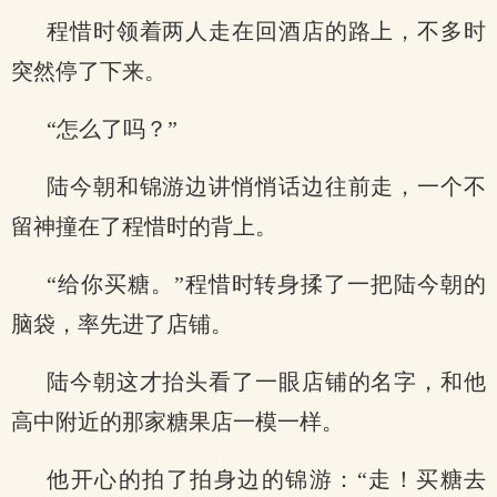
程惜时领着两人走在回酒店的路上，不多时
突然停了下来。
“怎么了吗？”
陆今朝和锦游边讲悄悄话边往前走，一个不
留神撞在了程惜时的背上。
“给你买糖。”程惜时转身揉了一把陆今朝的
脑袋，率先进了店铺。
陆今朝这才抬头看了一眼店铺的名字，和他
高中附近的那家糖果店一模一样。
他开心的拍了拍身边的锦游：“走！买糖去