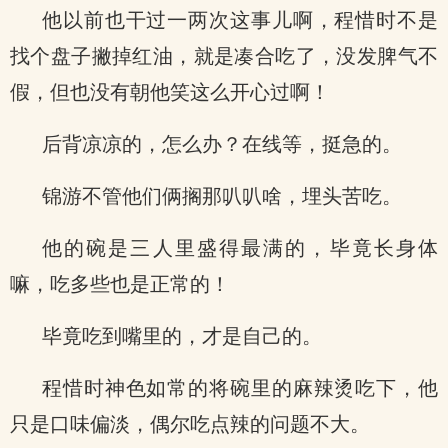
他以前也干过一两次这事儿啊，程惜时不是
找个盘子撇掉红油，就是凑合吃了，没发脾气不
假，但也没有朝他笑这么开心过啊！
后背凉凉的，怎么办？在线等，挺急的。
锦游不管他们俩搁那叭叭啥，埋头苦吃。
他的碗是三人里盛得最满的，毕竟长身体
嘛，吃多些也是正常的！
毕竟吃到嘴里的，才是自己的。
程惜时神色如常的将碗里的麻辣烫吃下，他
只是口味偏淡，偶尔吃点辣的问题不大。