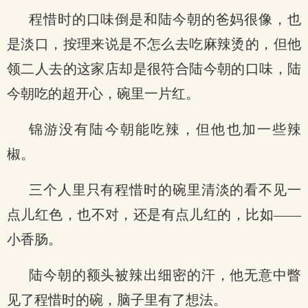
程惜时的口味倒是和陆今朝的爸妈很像，也
是淡口，按理来说是不怎么去吃麻辣烫的，但他
领二人去的这家店却是很符合陆今朝的口味，陆
今朝吃的超开心，碗里一片红。
锦游没有陆今朝能吃辣，但他也加一些辣
椒。
三个人里只有程惜时的碗里清淡的看不见一
点儿红色，也不对，还是有点儿红的，比如——
小香肠。
陆今朝的额头被辣出细密的汗，他无意中瞥
见了程惜时的碗，脑子里有了想法。