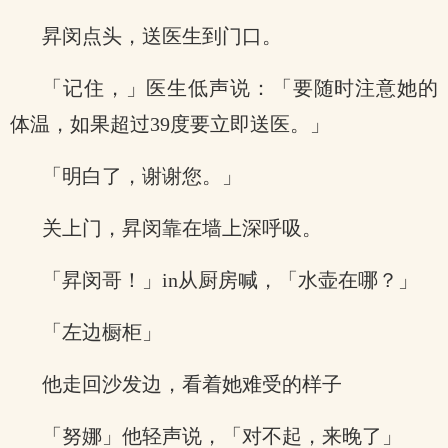
昇闵点头，送医生到门口。
「记住，」医生低声说：「要随时注意她的
体温，如果超过39度要立即送医。」
「明白了，谢谢您。」
关上门，昇闵靠在墙上深呼吸。
「昇闵哥！」in从厨房喊，「水壶在哪？」
「左边橱柜」
他走回沙发边，看着她难受的样子
「努娜」他轻声说，「对不起，来晚了」