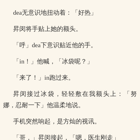
dea无意识地扭动着：「好热」
昇闵将手贴上她的额头。
「呼」dea下意识贴近他的手。
「in！」他喊，「冰袋呢？」
「来了！」in跑过来。
昇闵接过冰袋，轻轻敷在我额头上：「努
娜，忍耐一下」他温柔地说。
手机突然响起，是方灿的视讯。
「哥，」昇闵接起，「嗯，医生刚走」