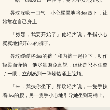
「唔」dea发出一声轻吟，身体不安地扭动。
昇玟深吸一口气，小心翼翼地将dea放下，让
她靠在自己身上
「努娜，我要开始了」他轻声说，手指小心
翼翼地解开dea的裤子。
昇玟缓缓将dea的裤子和内裤一起拉下，动作
轻柔而谨慎。他尽量避免直视，但还是忍不住瞥
了一眼，立刻感到一阵燥热涌上脸颊。
「来，我扶你坐下」昇玟轻声说，一隻手扶
着dea的腰，另一隻手小心地引导她坐到马桶上。