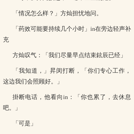
「情况怎么样？」方灿担忧地问。
「药效可能要持续几个小时」in在旁边轻声补
充
方灿叹气：「我们尽量早点结束鉉辰已经」
「我知道，」昇闵打断，「你们专心工作，
这边我们会照顾好。」
掛断电话，他看向in：「你也累了，去休息
吧。」
「可是」