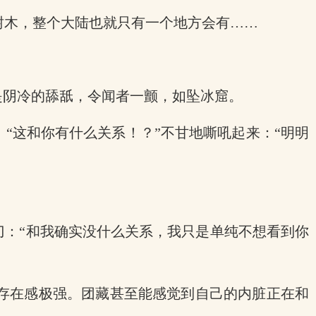
树木，整个大陆也就只有一个地方会有……
是阴冷的舔舐，令闻者一颤，如坠冰窟。
“这和你有什么关系！？”不甘地嘶吼起来：“明明
刀：“和我确实没什么关系，我只是单纯不想看到你
存在感极强。团藏甚至能感觉到自己的内脏正在和