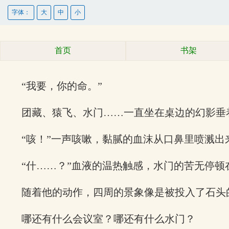
字体：
大
中
小
首页
书架
“我要，你的命。”
团藏、猿飞、水门……一直坐在桌边的幻影垂
“咳！”一声咳嗽，黏腻的血沫从口鼻里喷溅出
“什……？”血液的温热触感，水门的苦无停
随着他的动作，四周的景象像是被投入了石头
哪还有什么会议室？哪还有什么水门？