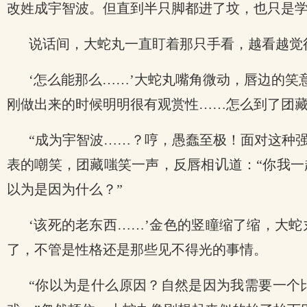
改姓成宇智波。但直到半只脚都进了坟，也只是学
说话间，大蛇丸一直盯着那只手看，越看越觉
‘怎么能那么……’大蛇丸嘴角微动，唇边的笑
刚做出来的时候明明很有观赏性……怎么到了团
“成为宇智波……？哼，愚蠢至极！面对这种强
表的嘲笑，团藏嗤笑一声，反唇相讥道：“你我
以为是因为什么？”
‘该死的老东西……’金色的竖瞳缩了缩，大
了，不管是性格还是那些见不得光的事情。
“你以为是什么原因？自然是因为我需要一个