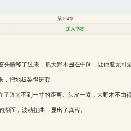
第194章
加入书签
着头瞬移了过来，把大野木围在中间，让他避无可
来，把地板染得斑驳。
顿在了眼前不到一寸的距离。头皮一紧，大野木不由
的湖面，波动扭曲，显出了真容。