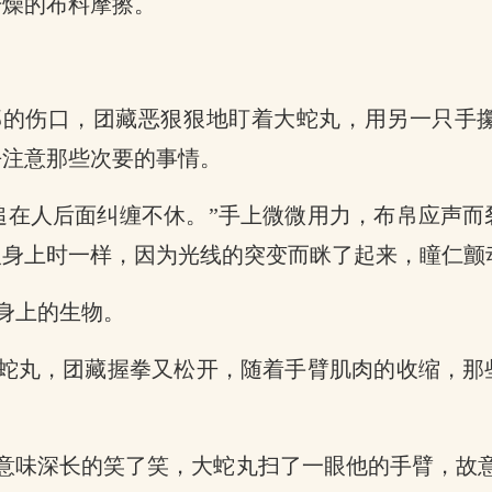
干燥的布料摩擦。
部的伤口，团藏恶狠狠地盯着大蛇丸，用另一只手
去注意那些次要的事情。
追在人后面纠缠不休。”手上微微用力，布帛应声
人身上时一样，因为光线的突变而眯了起来，瞳仁颤
身上的生物。
大蛇丸，团藏握拳又松开，随着手臂肌肉的收缩，
”意味深长的笑了笑，大蛇丸扫了一眼他的手臂，故