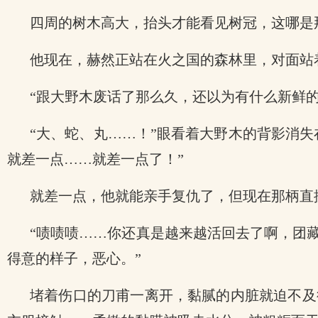
四周的树木高大，抬头才能看见树冠，这哪是
他现在，赫然正站在火之国的森林里，对面站
“跟大野木废话了那么久，还以为有什么新鲜
“大、蛇、丸……！”眼看着大野木的背影消失
就差一点……就差一点了！”
就差一点，他就能亲手复仇了，但现在那柄直
“啧啧啧……你还真是越来越活回去了啊，团
得意的样子，恶心。”
堵着伤口的刀甫一离开，黏腻的内脏就迫不及