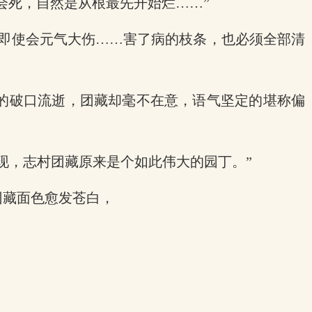
会死，自然是从根最先开始烂……”
，即使会元气大伤……害了病的枝条，也必须全部清
部的破口流逝，团藏却毫不在意，语气坚定的堪称偏
现，志村团藏原来是个如此伟大的园丁。”
团藏面色愈发苍白，