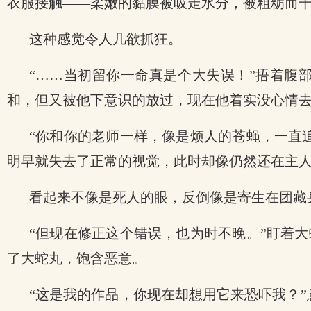
衣服接触——柔嫩的黏膜被吸走水分，被粗粝而
这种感觉令人几欲抓狂。
“……当初留你一命真是个大失误！”捂着腹
和，但又被他下意识的放过，现在他着实没心情
“你和你的老师一样，像是烦人的苍蝇，一直
明早就失去了正常的视觉，此时却像仍然还在主
看起来不像是死人的眼，反倒像是寄生在团藏
“但现在修正这个错误，也为时不晚。”盯着
了大蛇丸，饱含恶意。
“这是我的作品，你现在却想用它来恐吓我？