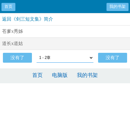
首页
我的书架
返回《剑三短文集》简介
苍爹x秀姊
道长x道姑
没有了
没有了
首页
电脑版
我的书架