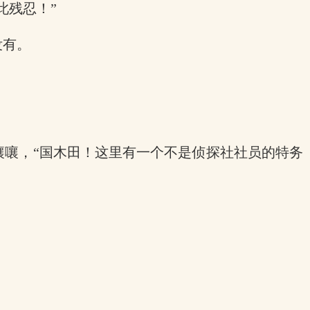
此残忍！”
没有。
嚷嚷，“国木田！这里有一个不是侦探社社员的特务