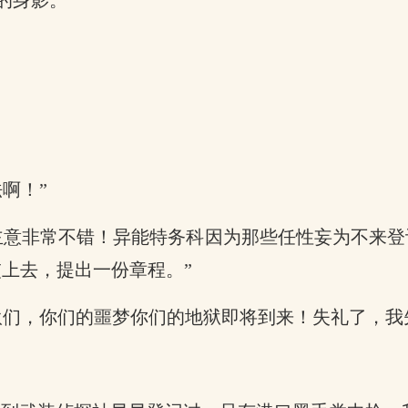
的身影。
啊！”
主意非常不错！异能特务科因为那些任性妄为不来
上去，提出一份章程。”
伙们，你们的噩梦你们的地狱即将到来！失礼了，我