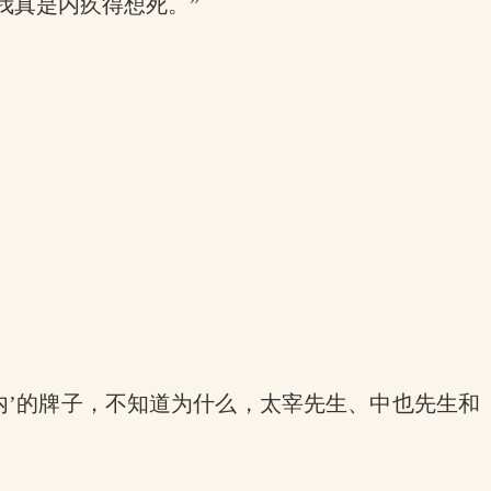
我真是内疚得想死。”
内’的牌子，不知道为什么，太宰先生、中也先生和