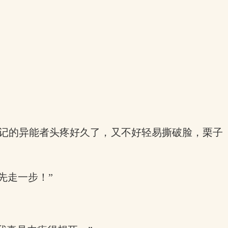
登记的异能者头疼好久了，又不好轻易撕破脸，栗子
先走一步！”