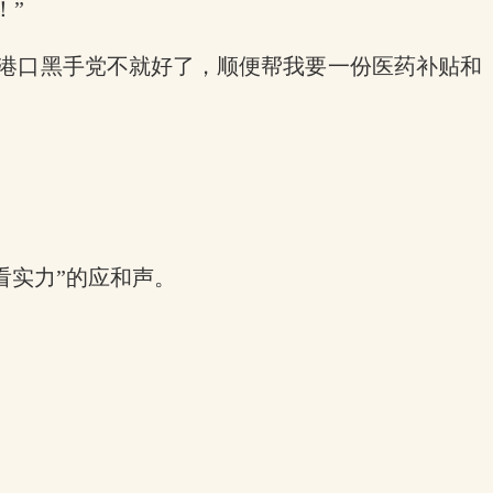
！”
到港口黑手党不就好了，顺便帮我要一份医药补贴和
看实力”的应和声。