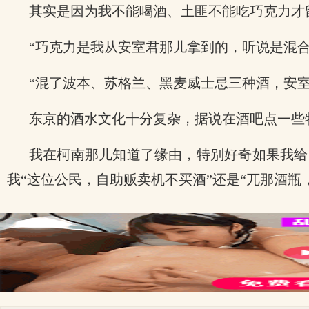
其实是因为我不能喝酒、土匪不能吃巧克力才
“巧克力是我从安室君那儿拿到的，听说是混
“混了波本、苏格兰、黑麦威士忌三种酒，安
东京的酒水文化十分复杂，据说在酒吧点一些
我在柯南那儿知道了缘由，特别好奇如果我给
我“这位公民，自助贩卖机不买酒”还是“兀那酒瓶