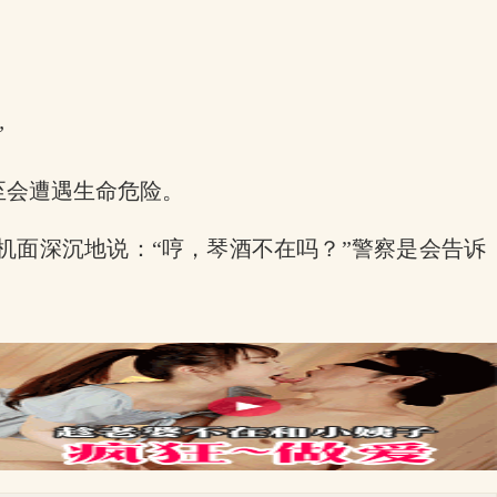
”
至会遭遇生命危险。
机面深沉地说：“哼，琴酒不在吗？”警察是会告诉