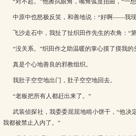
“对不起。”他擦拭眼角，嘴角弧度扭曲，“一
中原中也怒极反笑，和善地说：“好啊——我现
飞沙走石中，我扯了扯织田作先生的衣角：“
“没关系。”织田作之助温暖的掌心摸了摸我的
真是个心地善良的邪教组织。
我肚子空空地出门，肚子空空地回去。
“老板把所有人都赶出来了。”
武装侦探社，我委委屈屈地啃小饼干，“他决
我都被禁止入内了。”