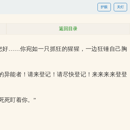
护眼
关灯
返回目录
您好……你宛如一只抓狂的猩猩，一边狂锤自己胸
的异能者！请来登记！请尽快登记！来来来来登登
死死盯着你。”