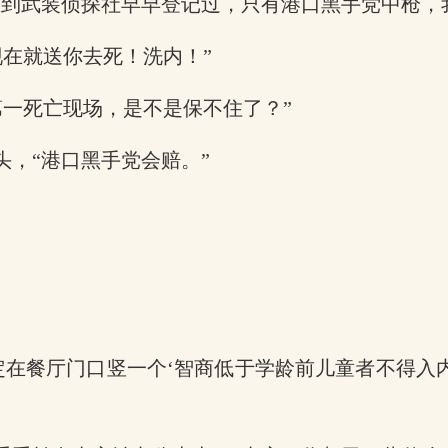
想到武装侦探社早早登记过，只有港口黑手党中枪，
在就送你去死！洗内！”
第一死亡现场，是不是保不住了？”
头，“港口黑手党会赔。”
定在餐厅门口竖一个‘智商低于学龄前儿童者不得入