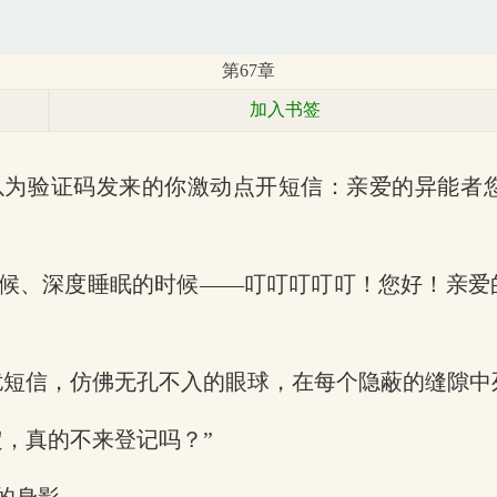
第67章
加入书签
以为验证码发来的你激动点开短信：亲爱的异能者
候、深度睡眠的时候——叮叮叮叮叮！您好！亲爱
扰短信，仿佛无孔不入的眼球，在每个隐蔽的缝隙中
，真的不来登记吗？”