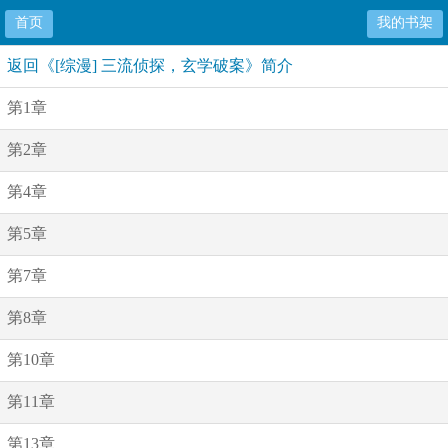
首页
我的书架
返回《[综漫] 三流侦探，玄学破案》简介
第1章
第2章
第4章
第5章
第7章
第8章
第10章
第11章
第13章