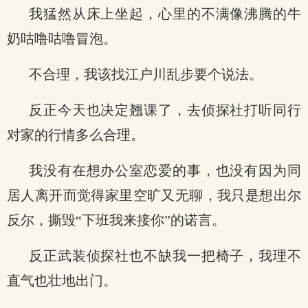
我猛然从床上坐起，心里的不满像沸腾的牛
奶咕噜咕噜冒泡。
不合理，我该找江户川乱步要个说法。
反正今天也决定翘课了，去侦探社打听同行
对家的行情多么合理。
我没有在想办公室恋爱的事，也没有因为同
居人离开而觉得家里空旷又无聊，我只是想出尔
反尔，撕毁“下班我来接你”的诺言。
反正武装侦探社也不缺我一把椅子，我理不
直气也壮地出门。