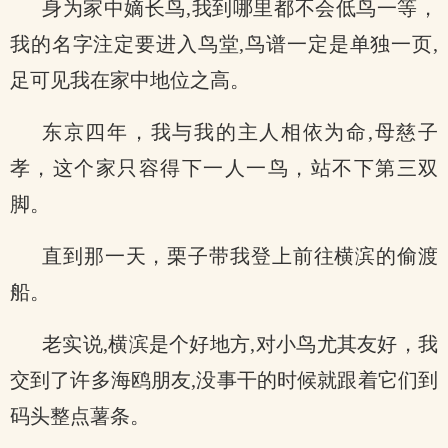
身为家中嫡长鸟,我到哪里都不会低鸟一等，
我的名字注定要进入鸟堂,鸟谱一定是单独一页,
足可见我在家中地位之高。
东京四年，我与我的主人相依为命,母慈子
孝，这个家只容得下一人一鸟，站不下第三双
脚。
直到那一天，栗子带我登上前往横滨的偷渡
船。
老实说,横滨是个好地方,对小鸟尤其友好，我
交到了许多海鸥朋友,没事干的时候就跟着它们到
码头整点薯条。