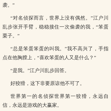
袭。”
“对名侦探而言，世界上没有偶然。”江户川
乱步张开手臂，稳稳接住一次偷袭的我，“笨蛋
栗子。”
“总是笨蛋笨蛋的叫我。”我不高兴了，手指
点在他胸膛上，“喜欢笨蛋的人又是什么？”
“是我。”江户川乱步回答。
好狡猾，这下非要原谅他不可了。
世界第一的名侦探世界第一狡猾，永远自
信，永远是游戏的大赢家。