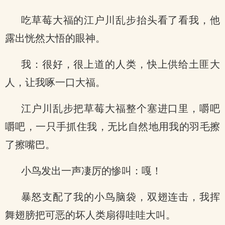
吃草莓大福的江户川乱步抬头看了看我，他
露出恍然大悟的眼神。
我：很好，很上道的人类，快上供给土匪大
人，让我啄一口大福。
江户川乱步把草莓大福整个塞进口里，嚼吧
嚼吧，一只手抓住我，无比自然地用我的羽毛擦
了擦嘴巴。
小鸟发出一声凄厉的惨叫：嘎！
暴怒支配了我的小鸟脑袋，双翅连击，我挥
舞翅膀把可恶的坏人类扇得哇哇大叫。