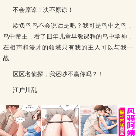
不会原谅！决不原谅！
欺负鸟鸟不会说话是吧？我可是鸟中之鸟，
鸟中帝王，看了四年儿童早教课程的鸟中学神，
在相声和漫才的领域只有我的主人可以与我一
战。
区区名侦探，我还吵不赢你吗？！
江户川乱