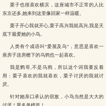
栗子也很喜欢横滨，这座城市不正常的人比
东京还多,她来到这里像回家一样温暖。
栗子开心我就开心,栗子高兴我就高兴,我是天
底下最爱她的小鸟。
人类有个成语叫“爱屋及乌”，意思是喜欢一
座房子连房檐下的乌鸦也一起喜欢。
我是鹩哥,不是乌鸦，所以这个词我要反着
用：栗子喜欢的我就喜欢，栗子讨厌的我就讨
厌。
针对她亲口承认的宿敌，小鸟当然是大大的
讨厌！黑名单榜首！